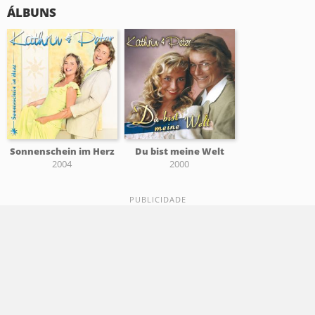
ÁLBUNS
Sonnenschein im Herz
Du bist meine Welt
2004
2000