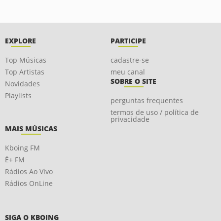
EXPLORE
PARTICIPE
Top Músicas
cadastre-se
Top Artistas
meu canal
SOBRE O SITE
Novidades
Playlists
perguntas frequentes
termos de uso / política de
privacidade
MAIS MÚSICAS
Kboing FM
É+ FM
Rádios Ao Vivo
Rádios OnLine
SIGA O KBOING