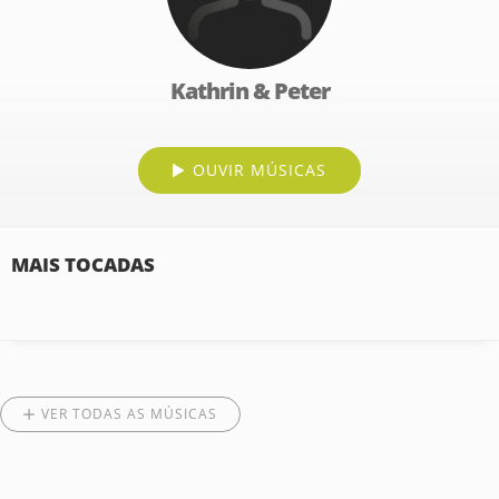
Kathrin & Peter
OUVIR MÚSICAS
MAIS TOCADAS
VER TODAS AS MÚSICAS