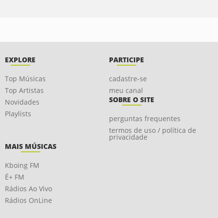
EXPLORE
PARTICIPE
Top Músicas
cadastre-se
Top Artistas
meu canal
SOBRE O SITE
Novidades
Playlists
perguntas frequentes
termos de uso / política de
privacidade
MAIS MÚSICAS
Kboing FM
É+ FM
Rádios Ao Vivo
Rádios OnLine