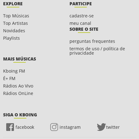
EXPLORE
PARTICIPE
Top Músicas
cadastre-se
Top Artistas
meu canal
SOBRE O SITE
Novidades
Playlists
perguntas frequentes
termos de uso / política de
privacidade
MAIS MÚSICAS
Kboing FM
É+ FM
Rádios Ao Vivo
Rádios OnLine
SIGA O KBOING
facebook
instagram
twitter