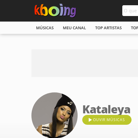
MÚSICAS
MEU CANAL
TOP ARTISTAS
TO
Kataleya
OUVIR MÚSICAS