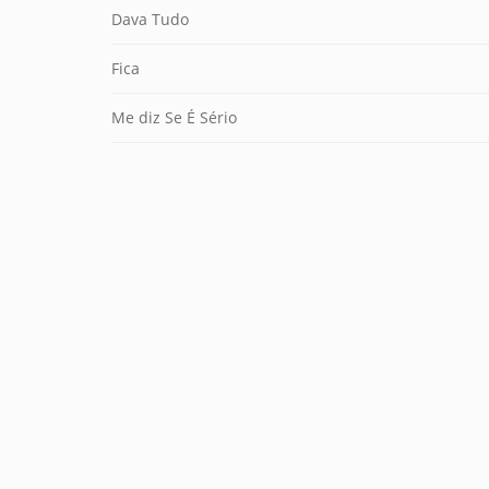
Dava Tudo
Fica
Me diz Se É Sério