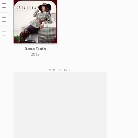
Dava Tudo
2013