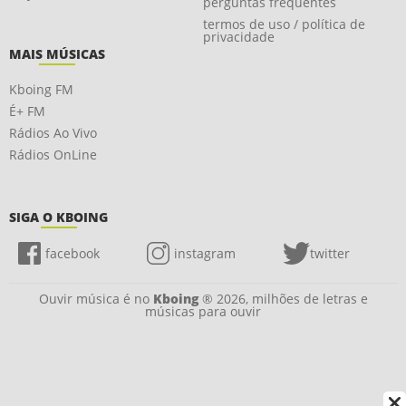
perguntas frequentes
termos de uso / política de
privacidade
MAIS MÚSICAS
Kboing FM
É+ FM
Rádios Ao Vivo
Rádios OnLine
SIGA O KBOING
facebook
instagram
twitter
Ouvir música é no
Kboing
® 2026, milhões de letras e
músicas para ouvir