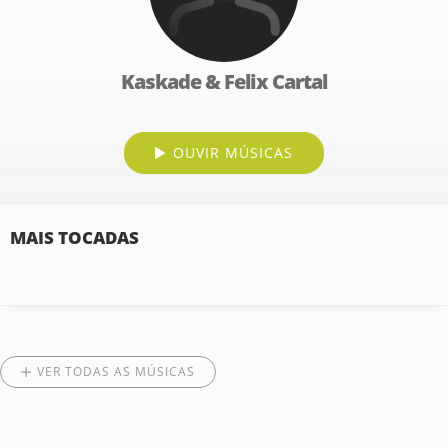
Kaskade & Felix Cartal
OUVIR MÚSICAS
MAIS TOCADAS
VER TODAS AS MÚSICAS