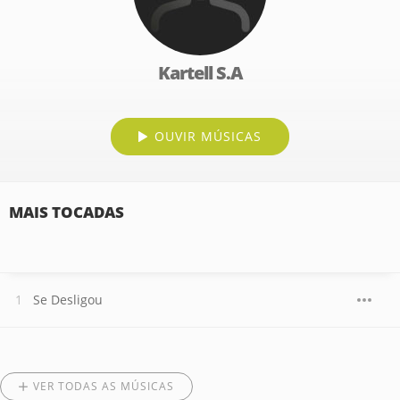
Kartell S.A
OUVIR MÚSICAS
MAIS TOCADAS
Se Desligou
VER TODAS AS MÚSICAS