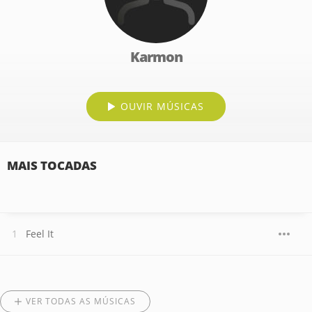
Karmon
OUVIR MÚSICAS
MAIS TOCADAS
Feel It
VER TODAS AS MÚSICAS