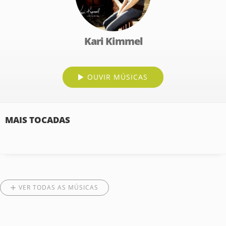
Kari Kimmel
OUVIR MÚSICAS
MAIS TOCADAS
VER TODAS AS MÚSICAS