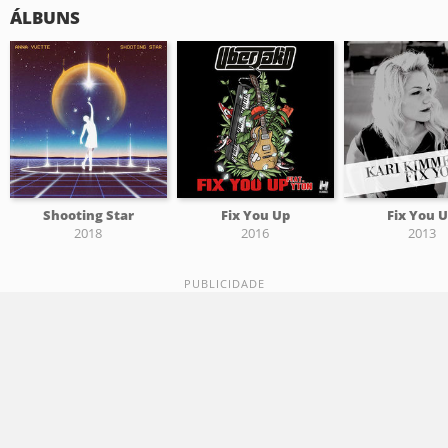
ÁLBUNS
Shooting Star
Fix You Up
Fix You 
2018
2016
2013