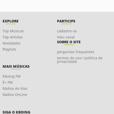
EXPLORE
PARTICIPE
Top Músicas
cadastre-se
Top Artistas
meu canal
SOBRE O SITE
Novidades
Playlists
perguntas frequentes
termos de uso / política de
privacidade
MAIS MÚSICAS
Kboing FM
É+ FM
Rádios Ao Vivo
Rádios OnLine
SIGA O KBOING