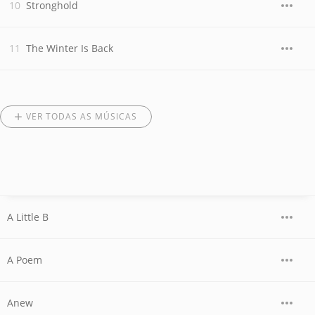
Stronghold
The Winter Is Back
VER TODAS AS MÚSICAS
A Little B
A Poem
Anew