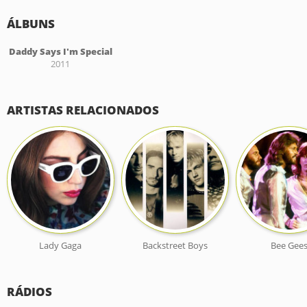
ÁLBUNS
Daddy Says I'm Special
2011
ARTISTAS RELACIONADOS
Lady Gaga
Backstreet Boys
Bee Gee
RÁDIOS