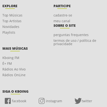
EXPLORE
PARTICIPE
Top Músicas
cadastre-se
Top Artistas
meu canal
SOBRE O SITE
Novidades
Playlists
perguntas frequentes
termos de uso / política de
privacidade
MAIS MÚSICAS
Kboing FM
É+ FM
Rádios Ao Vivo
Rádios OnLine
SIGA O KBOING
facebook
instagram
twitter