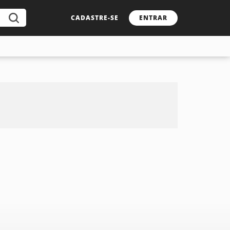
CADASTRE-SE
ENTRAR