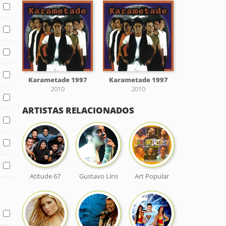
Karametade 1997
Karametade 1997
2010
2010
ARTISTAS RELACIONADOS
Atitude 67
Gustavo Lins
Art Popular