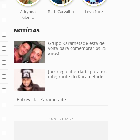
Adryana
Beth Carvalho
Leva Nóiz
Ribeiro
NOTÍCIAS
Grupo Karametade está de
volta para comemorar os 25
anos!
Juiz nega liberdade para ex-
integrante do Karametade
Entrevista: Karametade