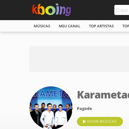
MÚSICAS
MEU CANAL
TOP ARTISTAS
TO
Karameta
Pagode
OUVIR MÚSICAS