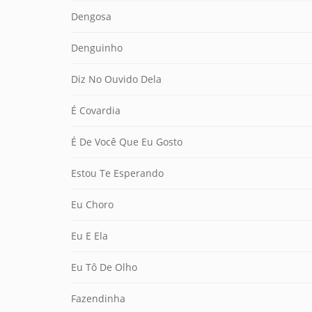
Dengosa
Denguinho
Diz No Ouvido Dela
É Covardia
É De Você Que Eu Gosto
Estou Te Esperando
Eu Choro
Eu E Ela
Eu Tô De Olho
Fazendinha