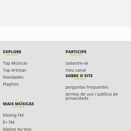
EXPLORE
PARTICIPE
Top Músicas
cadastre-se
Top Artistas
meu canal
SOBRE O SITE
Novidades
Playlists
perguntas frequentes
termos de uso / política de
privacidade
MAIS MÚSICAS
Kboing FM
É+ FM
Rádios Ao Vivo