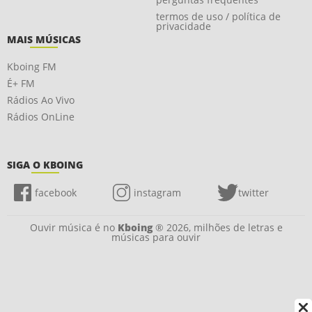
termos de uso / política de
privacidade
MAIS MÚSICAS
Kboing FM
É+ FM
Rádios Ao Vivo
Rádios OnLine
SIGA O KBOING
facebook
instagram
twitter
Ouvir música é no
Kboing
® 2026, milhões de letras e
músicas para ouvir