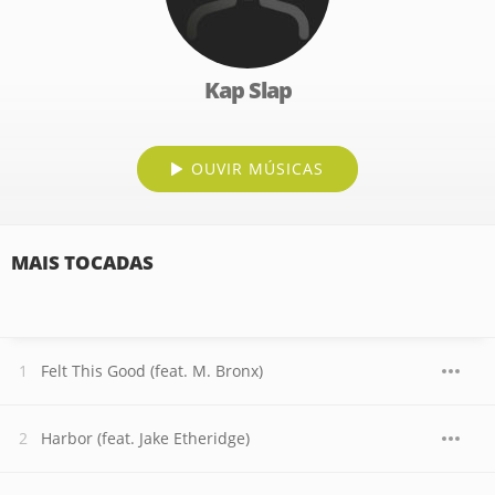
Kap Slap
OUVIR MÚSICAS
MAIS TOCADAS
Felt This Good (feat. M. Bronx)
Harbor (feat. Jake Etheridge)