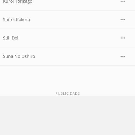
Kuroi Torikago
Shiroi Kokoro
Still Doll
Suna No Oshiro