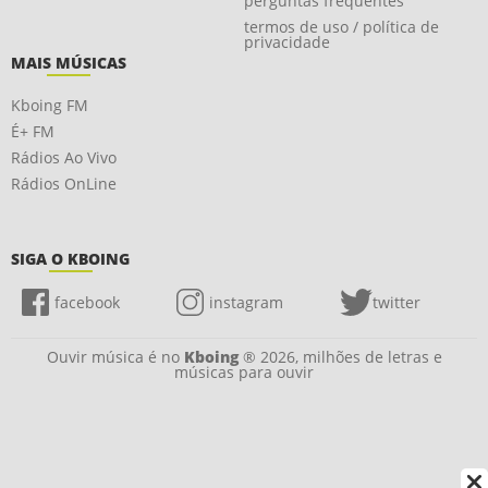
perguntas frequentes
termos de uso / política de
privacidade
MAIS MÚSICAS
Kboing FM
É+ FM
Rádios Ao Vivo
Rádios OnLine
SIGA O KBOING
facebook
instagram
twitter
Ouvir música é no
Kboing
® 2026, milhões de letras e
músicas para ouvir