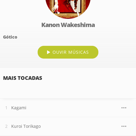
Kanon Wakeshima
Gótico
OUVIR MÚSICAS
MAIS TOCADAS
Kagami
Kuroi Torikago