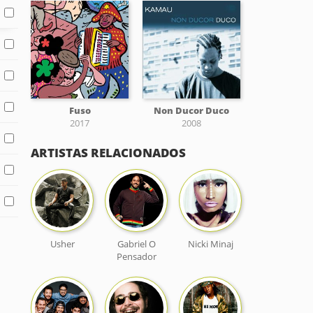
Fuso
Non Ducor Duco
2017
2008
ARTISTAS RELACIONADOS
Usher
Gabriel O
Nicki Minaj
Pensador