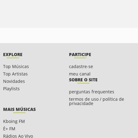
EXPLORE
PARTICIPE
Top Músicas
cadastre-se
Top Artistas
meu canal
SOBRE O SITE
Novidades
Playlists
perguntas frequentes
termos de uso / política de
privacidade
MAIS MÚSICAS
Kboing FM
É+ FM
Rádios Ao Vivo