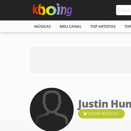
MÚSICAS
MEU CANAL
TOP ARTISTAS
TO
Justin Hu
OUVIR MÚSICAS