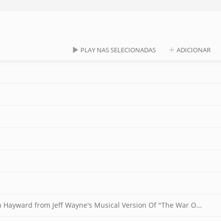
PLAY NAS SELECIONADAS
ADICIONAR
ard from Jeff Wayne's Musical Version Of "The War Of The Worlds")