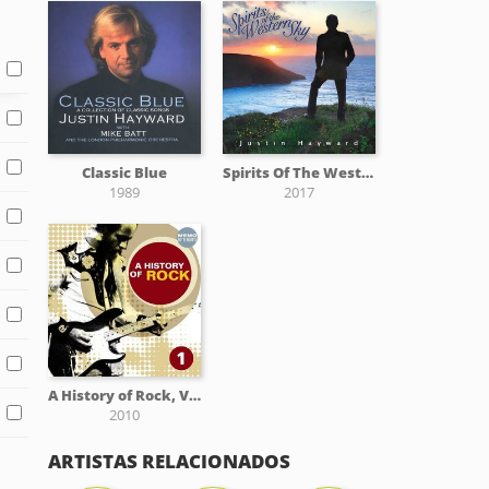
Classic Blue
Spirits Of The Western Sky
1989
2017
A History of Rock, Vol. 1
2010
ARTISTAS RELACIONADOS