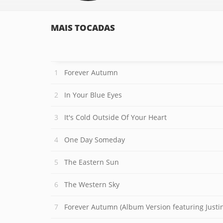
MAIS TOCADAS
Forever Autumn
In Your Blue Eyes
It's Cold Outside Of Your Heart
One Day Someday
The Eastern Sun
The Western Sky
Forever Autumn (Album Version featuring Justin Hayw