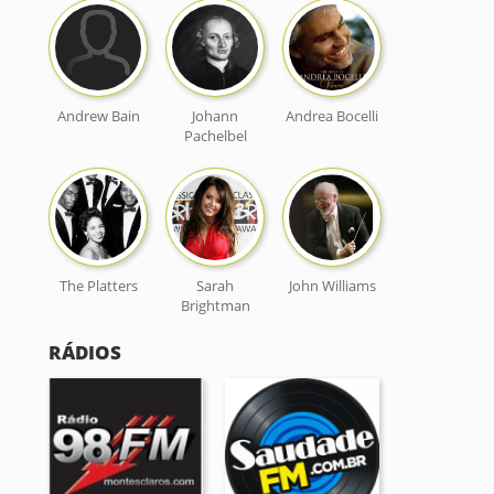
Andrew Bain
Johann
Andrea Bocelli
Pachelbel
The Platters
Sarah
John Williams
Brightman
RÁDIOS