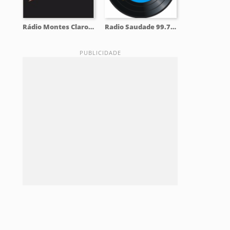
Rádio Montes Claros 98.9 FM
Radio Saudade 99.7 FM