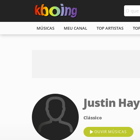
MÚSICAS
MEU CANAL
TOP ARTISTAS
TO
Justin Ha
Clássico
OUVIR MÚSICAS