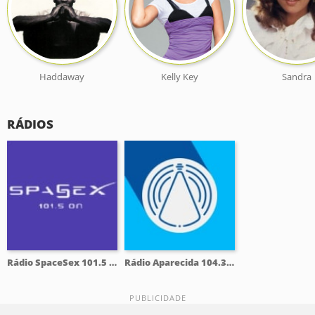
Haddaway
Kelly Key
Sandra
RÁDIOS
Rádio SpaceSex 101.5 FM
Rádio Aparecida 104.3 FM