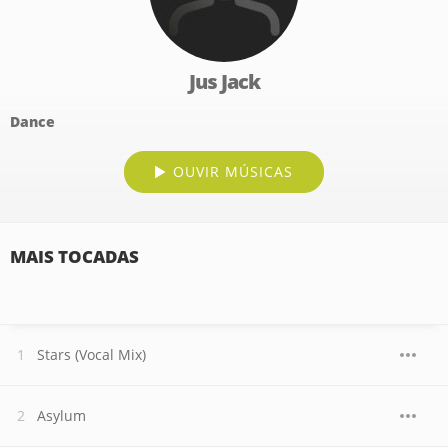
Jus Jack
Dance
OUVIR MÚSICAS
MAIS TOCADAS
Stars (Vocal Mix)
Asylum