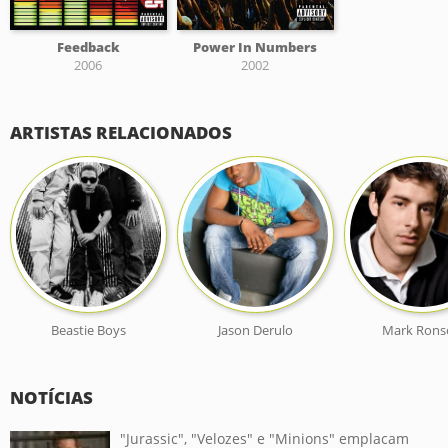
Feedback
Power In Numbers
2006
2002
ARTISTAS RELACIONADOS
Beastie Boys
Jason Derulo
Mark Rons
NOTÍCIAS
"Jurassic", "Velozes" e "Minions" emplacam