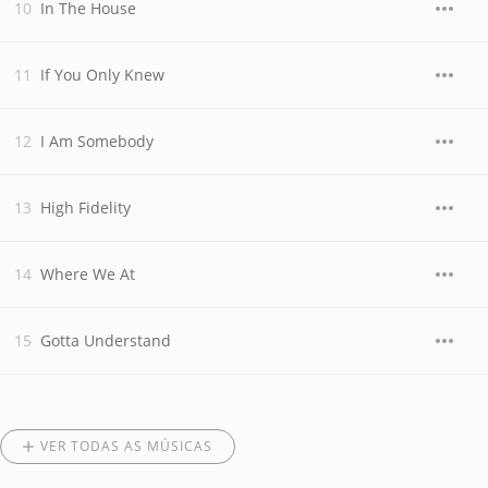
In The House
If You Only Knew
I Am Somebody
High Fidelity
Where We At
Gotta Understand
VER TODAS AS MÚSICAS