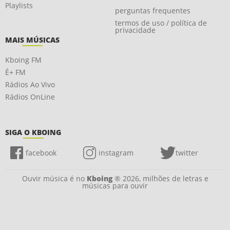
Playlists
perguntas frequentes
termos de uso / política de
privacidade
MAIS MÚSICAS
Kboing FM
É+ FM
Rádios Ao Vivo
Rádios OnLine
SIGA O KBOING
facebook
instagram
twitter
Ouvir música é no
Kboing
® 2026, milhões de letras e
músicas para ouvir