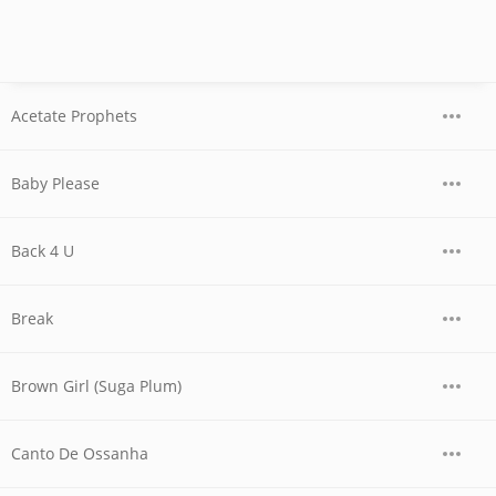
Acetate Prophets
Baby Please
Back 4 U
Break
Brown Girl (Suga Plum)
Canto De Ossanha