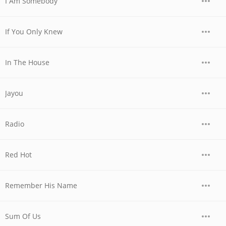
I Am Somebody
If You Only Knew
In The House
Jayou
Radio
Red Hot
Remember His Name
Sum Of Us