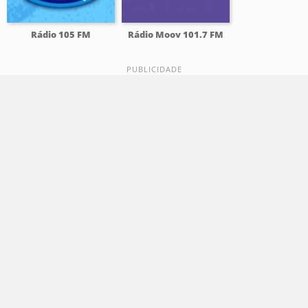
Rádio 105 FM
Rádio Moov 101.7 FM