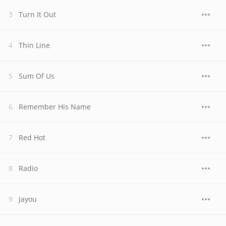
Turn It Out
Thin Line
Sum Of Us
Remember His Name
Red Hot
Radio
Jayou