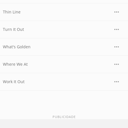
Thin Line
Turn It Out
What's Golden
Where We At
Work It Out