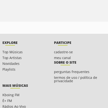
EXPLORE
PARTICIPE
Top Músicas
cadastre-se
Top Artistas
meu canal
SOBRE O SITE
Novidades
Playlists
perguntas frequentes
termos de uso / política de
privacidade
MAIS MÚSICAS
Kboing FM
É+ FM
Rádios Ao Vivo