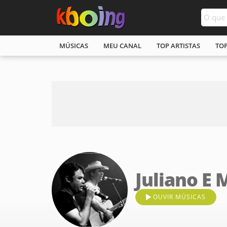
MÚSICAS
MEU CANAL
TOP ARTISTAS
TO
Juliano E
OUVIR MÚSICAS