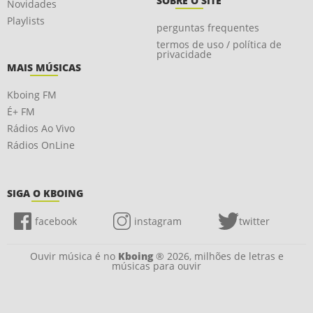
SOBRE O SITE
Novidades
Playlists
perguntas frequentes
termos de uso / política de
privacidade
MAIS MÚSICAS
Kboing FM
É+ FM
Rádios Ao Vivo
Rádios OnLine
SIGA O KBOING
facebook
instagram
twitter
Ouvir música é no
Kboing
® 2026, milhões de letras e
músicas para ouvir