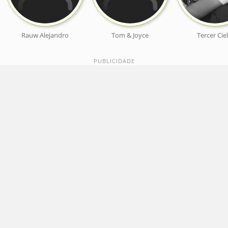
Rauw Alejandro
Tom & Joyce
Tercer Cie