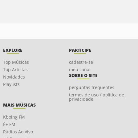
EXPLORE
PARTICIPE
Top Músicas
cadastre-se
Top Artistas
meu canal
SOBRE O SITE
Novidades
Playlists
perguntas frequentes
termos de uso / política de
privacidade
MAIS MÚSICAS
Kboing FM
É+ FM
Rádios Ao Vivo