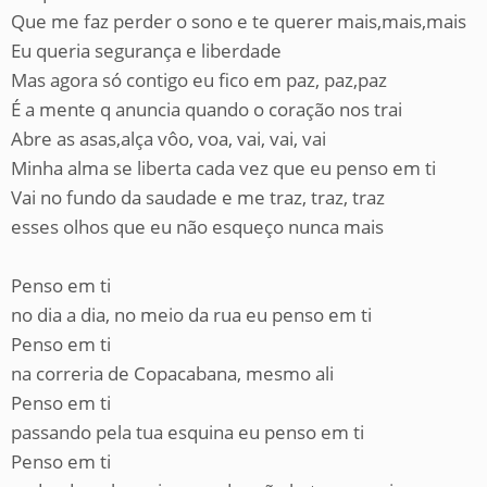
Que me faz perder o sono e te querer mais,mais,mais
Eu queria segurança e liberdade
Mas agora só contigo eu fico em paz, paz,paz
É a mente q anuncia quando o coração nos trai
Abre as asas,alça vôo, voa, vai, vai, vai
Minha alma se liberta cada vez que eu penso em ti
Vai no fundo da saudade e me traz, traz, traz
esses olhos que eu não esqueço nunca mais
Penso em ti
no dia a dia, no meio da rua eu penso em ti
Penso em ti
na correria de Copacabana, mesmo ali
Penso em ti
passando pela tua esquina eu penso em ti
Penso em ti