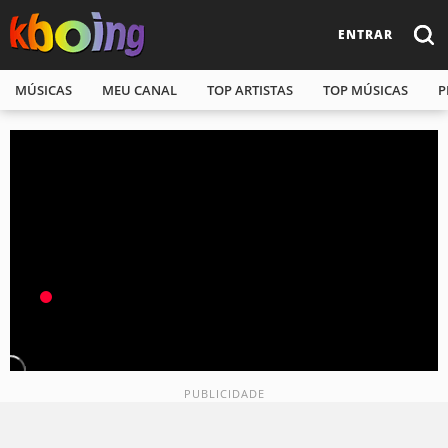
ENTRAR
MÚSICAS
MEU CANAL
TOP ARTISTAS
TOP MÚSICAS
P