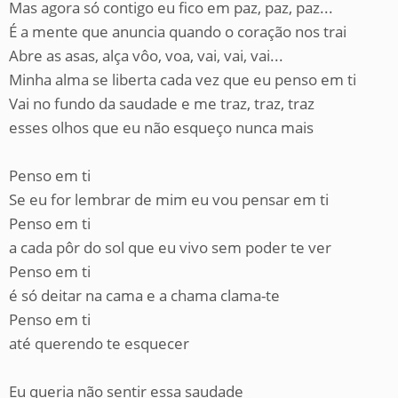
Mas agora só contigo eu fico em paz, paz, paz...
É a mente que anuncia quando o coração nos trai
Abre as asas, alça vôo, voa, vai, vai, vai...
Minha alma se liberta cada vez que eu penso em ti
Vai no fundo da saudade e me traz, traz, traz
esses olhos que eu não esqueço nunca mais
Penso em ti
Se eu for lembrar de mim eu vou pensar em ti
Penso em ti
a cada pôr do sol que eu vivo sem poder te ver
Penso em ti
é só deitar na cama e a chama clama-te
Penso em ti
até querendo te esquecer
Eu queria não sentir essa saudade