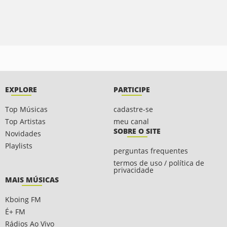
EXPLORE
PARTICIPE
Top Músicas
cadastre-se
Top Artistas
meu canal
SOBRE O SITE
Novidades
Playlists
perguntas frequentes
termos de uso / política de
privacidade
MAIS MÚSICAS
Kboing FM
É+ FM
Rádios Ao Vivo