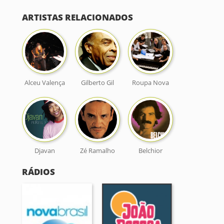
ARTISTAS RELACIONADOS
Alceu Valença
Gilberto Gil
Roupa Nova
Djavan
Zé Ramalho
Belchior
RÁDIOS