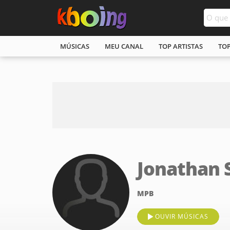
MÚSICAS
MEU CANAL
TOP ARTISTAS
TO
Jonathan S
MPB
OUVIR MÚSICAS