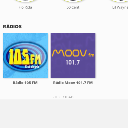
Flo Rida
50 Cent
Lil Wayn
RÁDIOS
Rádio 105 FM
Rádio Moov 101.7 FM