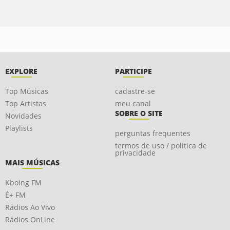
EXPLORE
PARTICIPE
Top Músicas
cadastre-se
Top Artistas
meu canal
SOBRE O SITE
Novidades
Playlists
perguntas frequentes
termos de uso / política de
privacidade
MAIS MÚSICAS
Kboing FM
É+ FM
Rádios Ao Vivo
Rádios OnLine