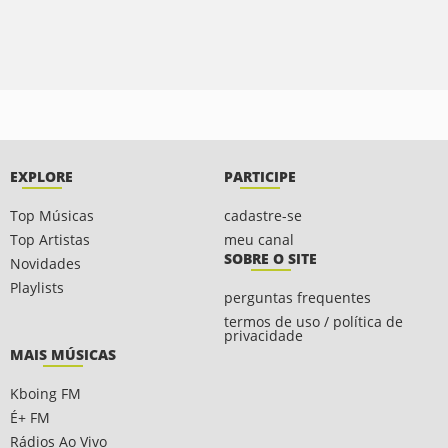
EXPLORE
PARTICIPE
Top Músicas
cadastre-se
Top Artistas
meu canal
SOBRE O SITE
Novidades
Playlists
perguntas frequentes
termos de uso / política de
privacidade
MAIS MÚSICAS
Kboing FM
É+ FM
Rádios Ao Vivo