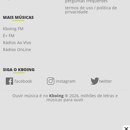
perguntas frequentes
termos de uso / política de
privacidade
MAIS MÚSICAS
Kboing FM
É+ FM
Rádios Ao Vivo
Rádios OnLine
SIGA O KBOING
facebook
instagram
twitter
Ouvir música é no
Kboing
® 2026, milhões de letras e
músicas para ouvir