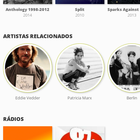
Anthology 1998-2012
Split
2014
2010
2013
ARTISTAS RELACIONADOS
Eddie Vedder
Patricia Marx
Berlin
RÁDIOS