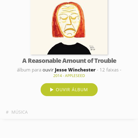
A Reasonable Amount of Trouble
álbum para
ouvir
Jesse Winchester
- 12 faixas -
2014 - APPLESEED
OUVIR ÁLBUM
#
MÚSICA