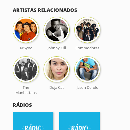
ARTISTAS RELACIONADOS
N'Sync
Johnny Gill
Commodores
The
Doja Cat
Jason Derulo
Manhattans
RÁDIOS