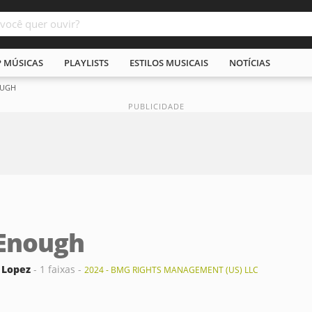
P MÚSICAS
PLAYLISTS
ESTILOS MUSICAIS
NOTÍCIAS
OUGH
 Enough
 Lopez
- 1 faixas -
2024 - BMG RIGHTS MANAGEMENT (US) LLC