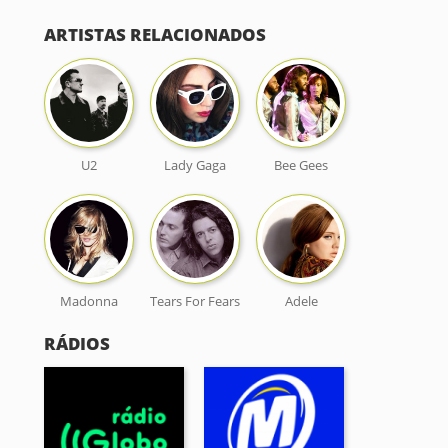
ARTISTAS RELACIONADOS
U2
Lady Gaga
Bee Gees
Madonna
Tears For Fears
Adele
RÁDIOS