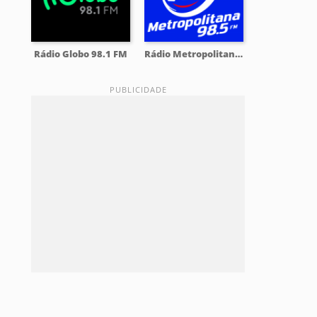
Rádio Globo 98.1 FM
Rádio Metropolitana 98.5 FM