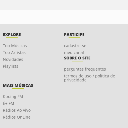
EXPLORE
PARTICIPE
Top Músicas
cadastre-se
Top Artistas
meu canal
SOBRE O SITE
Novidades
Playlists
perguntas frequentes
termos de uso / política de
privacidade
MAIS MÚSICAS
Kboing FM
É+ FM
Rádios Ao Vivo
Rádios OnLine