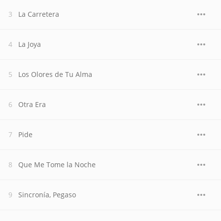
La Carretera
La Joya
Los Olores de Tu Alma
Otra Era
Pide
Que Me Tome la Noche
Sincronía, Pegaso