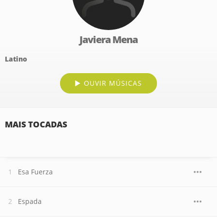
Javiera Mena
Latino
OUVIR MÚSICAS
MAIS TOCADAS
Esa Fuerza
Espada