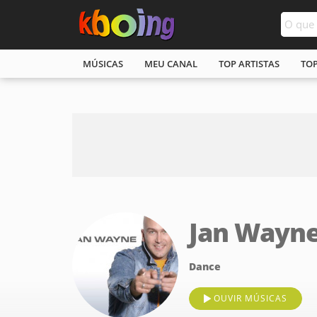
MÚSICAS
MEU CANAL
TOP ARTISTAS
TO
Jan Wayn
Dance
OUVIR MÚSICAS