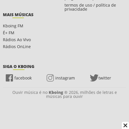
termos de uso / política de
privacidade
MAIS MÚSICAS
Kboing FM
É+ FM
Rádios Ao Vivo
Rádios OnLine
SIGA O KBOING
facebook
instagram
twitter
Ouvir música é no
Kboing
® 2026, milhões de letras e
músicas para ouvir