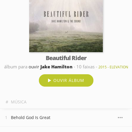
Beautiful Rider
álbum para
ouvir
Jake Hamilton
- 10 faixas -
2015 - ELEVATION
OUVIR ÁLBUM
#
MÚSICA
Behold God Is Great