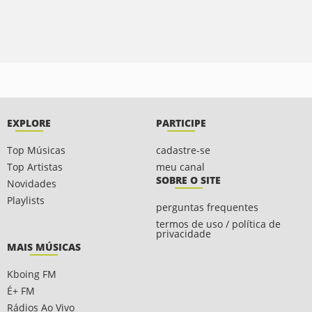
EXPLORE
PARTICIPE
Top Músicas
cadastre-se
Top Artistas
meu canal
SOBRE O SITE
Novidades
Playlists
perguntas frequentes
termos de uso / política de
privacidade
MAIS MÚSICAS
Kboing FM
É+ FM
Rádios Ao Vivo