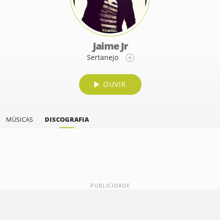
Jaime Jr
Sertanejo
OUVIR
MÚSICAS
DISCOGRAFIA