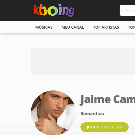
MÚSICAS
MEU CANAL
TOP ARTISTAS
TO
Jaime Cam
Romântico
OUVIR MÚSICAS