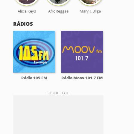
Alicia Keys
AfroReggae
Mary J. Blige
RÁDIOS
Rádio 105 FM
Rádio Moov 101.7 FM