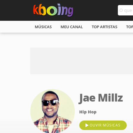
MÚSICAS
MEU CANAL
TOP ARTISTAS
TO
Jae Millz
Hip Hop
OUVIR MÚSICAS