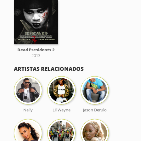
Dead Presidents 2
2013
ARTISTAS RELACIONADOS
Nelly
Lil Wayne
Jason Derulo