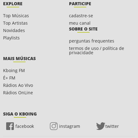
EXPLORE
PARTICIPE
Top Músicas
cadastre-se
Top Artistas
meu canal
SOBRE O SITE
Novidades
Playlists
perguntas frequentes
termos de uso / política de
privacidade
MAIS MÚSICAS
Kboing FM
É+ FM
Rádios Ao Vivo
Rádios OnLine
SIGA O KBOING
facebook
instagram
twitter