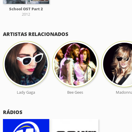
School OST Part 2
2012
ARTISTAS RELACIONADOS
Lady Gaga
Bee Gees
Madonn
RÁDIOS