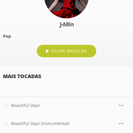
J-Min
Pop
OUVIR MÚSICAS
MAIS TOCADAS
Beautiful Days
Beautiful Days (Instrumental)