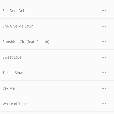
See Dem Deh
She Give Me Lovin'
Sunshine Girl (feat. Peetah)
Sweet Love
Take It Slow
Vex Me
Waste of Time