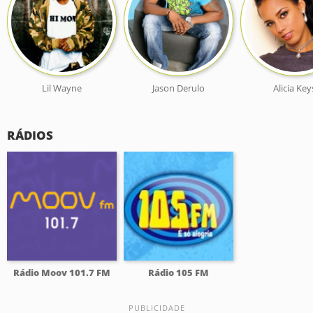
Lil Wayne
Jason Derulo
Alicia Key
RÁDIOS
Rádio Moov 101.7 FM
Rádio 105 FM