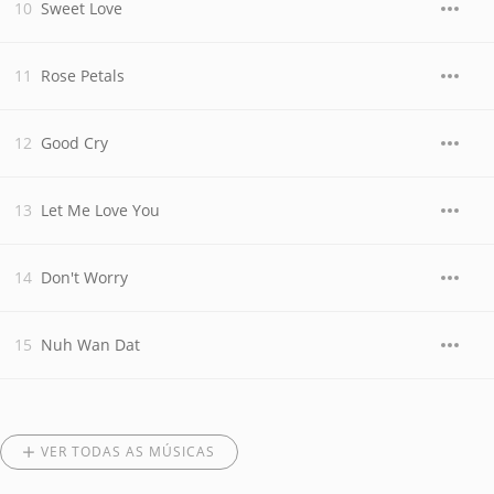
Sweet Love
Rose Petals
Good Cry
Let Me Love You
Don't Worry
Nuh Wan Dat
VER TODAS AS MÚSICAS