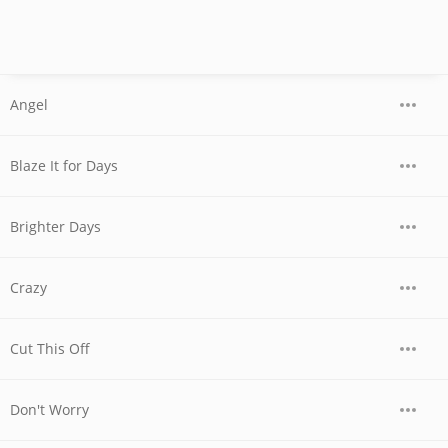
Angel
Blaze It for Days
Brighter Days
Crazy
Cut This Off
Don't Worry