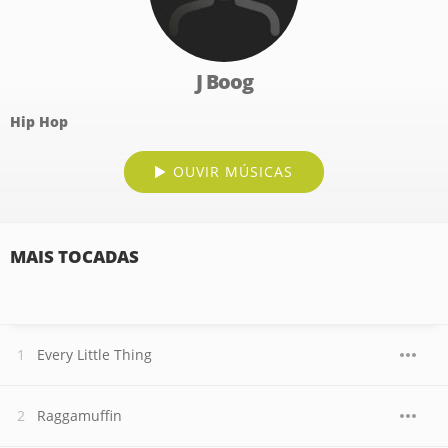
J Boog
Hip Hop
OUVIR MÚSICAS
MAIS TOCADAS
Every Little Thing
Raggamuffin