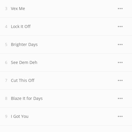
Vex Me
Lock It Off
Brighter Days
See Dem Deh
Cut This Off
Blaze It for Days
I Got You