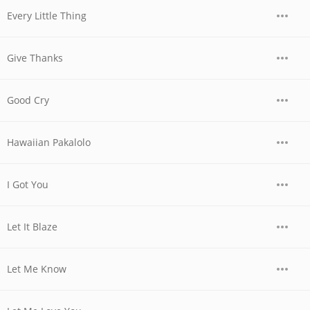
Every Little Thing
Give Thanks
Good Cry
Hawaiian Pakalolo
I Got You
Let It Blaze
Let Me Know