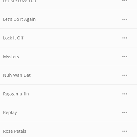
Let Me Love You
Let's Do It Again
Lock It Off
Mystery
Nuh Wan Dat
Raggamuffin
Replay
Rose Petals