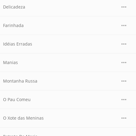
Delicadeza
Farinhada
Idéias Erradas
Manias
Montanha Russa
O Pau Comeu
O Xote das Meninas