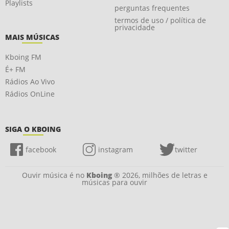
Playlists
perguntas frequentes
termos de uso / política de
privacidade
MAIS MÚSICAS
Kboing FM
É+ FM
Rádios Ao Vivo
Rádios OnLine
SIGA O KBOING
facebook
instagram
twitter
Ouvir música é no
Kboing
® 2026, milhões de letras e
músicas para ouvir