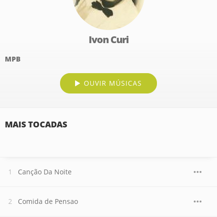
Ivon Curi
MPB
OUVIR MÚSICAS
MAIS TOCADAS
Canção Da Noite
Comida de Pensao