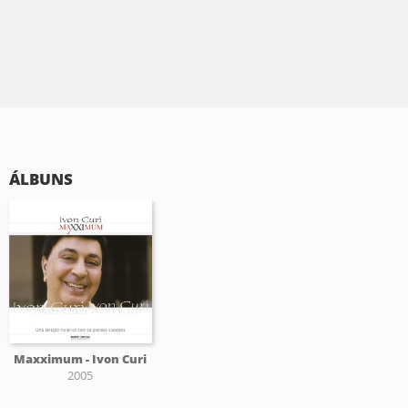
ÁLBUNS
Maxximum - Ivon Curi
2005