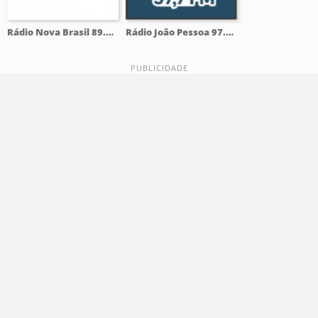
Rádio Nova Brasil 89.7 FM
Rádio João Pessoa 97.7 FM