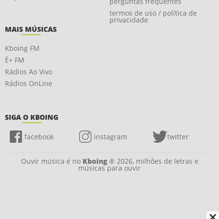
perguntas frequentes
termos de uso / política de
privacidade
MAIS MÚSICAS
Kboing FM
É+ FM
Rádios Ao Vivo
Rádios OnLine
SIGA O KBOING
facebook
instagram
twitter
Ouvir música é no
Kboing
® 2026, milhões de letras e
músicas para ouvir