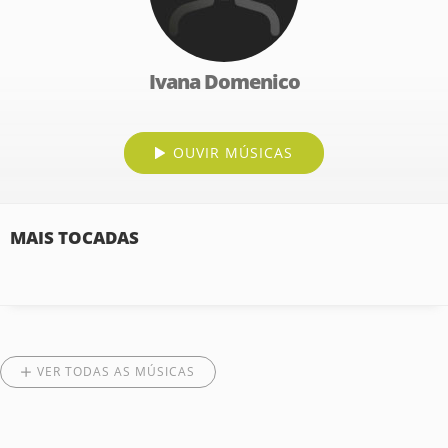
Ivana Domenico
OUVIR MÚSICAS
MAIS TOCADAS
VER TODAS AS MÚSICAS