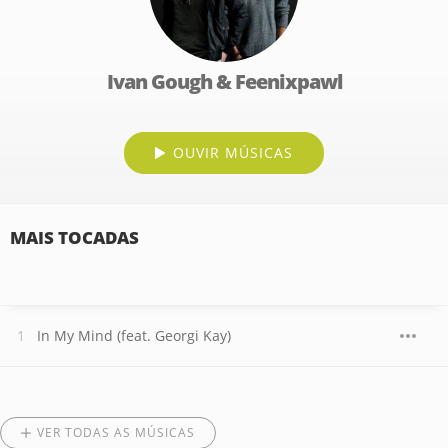
Ivan Gough & Feenixpawl
OUVIR MÚSICAS
MAIS TOCADAS
In My Mind (feat. Georgi Kay)
VER TODAS AS MÚSICAS