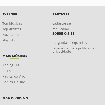
EXPLORE
PARTICIPE
Top Músicas
cadastre-se
Top Artistas
meu canal
SOBRE O SITE
Novidades
Playlists
perguntas frequentes
termos de uso / política de
privacidade
MAIS MÚSICAS
Kboing FM
É+ FM
Rádios Ao Vivo
Rádios OnLine
SIGA O KBOING