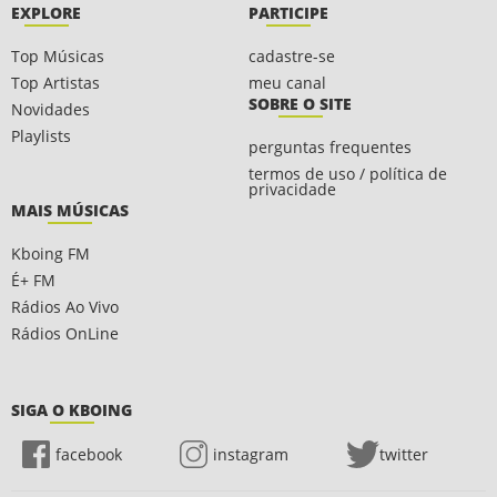
EXPLORE
PARTICIPE
Top Músicas
cadastre-se
Top Artistas
meu canal
SOBRE O SITE
Novidades
Playlists
perguntas frequentes
termos de uso / política de
privacidade
MAIS MÚSICAS
Kboing FM
É+ FM
Rádios Ao Vivo
Rádios OnLine
SIGA O KBOING
facebook
instagram
twitter