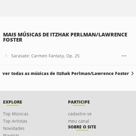
MAIS MÚSICAS DE ITZHAK PERLMAN/LAWRENCE
FOSTER
Sarasate: Carmen Fantasy, Op. 25
ver todas as músicas de Itzhak Perlman/Lawrence Foster
EXPLORE
PARTICIPE
Top Músicas
cadastre-se
Top Artistas
meu canal
SOBRE O SITE
Novidades
Playlists