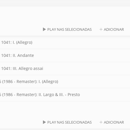
PLAY NAS SELECIONADAS
ADICIONAR
1041: I. (Allegro)
 1041: II. Andante
1041: III. Allegro assai
(1986 - Remaster): I. (Allegro)
1986 - Remaster): II. Largo & III. - Presto
PLAY NAS SELECIONADAS
ADICIONAR