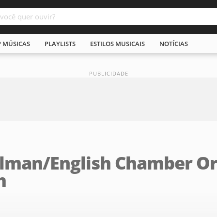
P MÚSICAS
PLAYLISTS
ESTILOS MUSICAIS
NOTÍCIAS
rlman/English Chamber Or
m