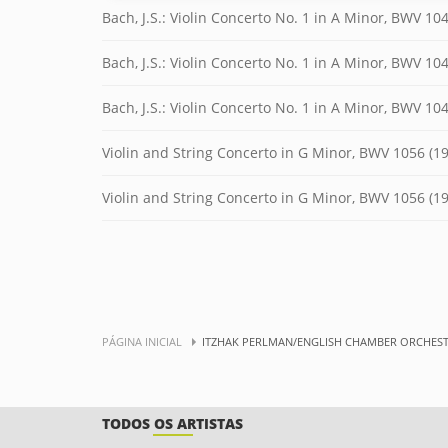
Bach, J.S.: Violin Concerto No. 1 in A Minor, BWV 1041
Bach, J.S.: Violin Concerto No. 1 in A Minor, BWV 104
Bach, J.S.: Violin Concerto No. 1 in A Minor, BWV 1041
Violin and String Concerto in G Minor, BWV 1056 (198
Violin and String Concerto in G Minor, BWV 1056 (1986
PÁGINA INICIAL
ITZHAK PERLMAN/ENGLISH CHAMBER ORCHES
TODOS OS ARTISTAS