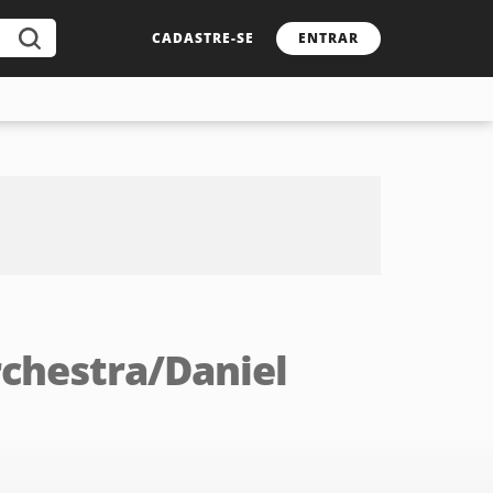
CADASTRE-SE
ENTRAR
chestra/Daniel